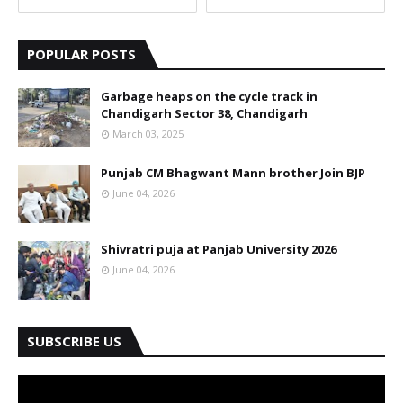
POPULAR POSTS
Garbage heaps on the cycle track in
Chandigarh Sector 38, Chandigarh
March 03, 2025
Punjab CM Bhagwant Mann brother Join BJP
June 04, 2026
Shivratri puja at Panjab University 2026
June 04, 2026
SUBSCRIBE US