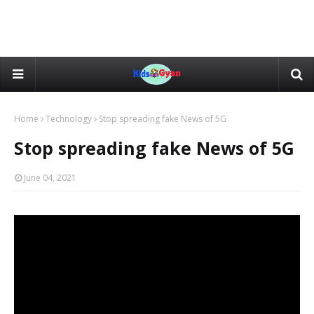
Home
Technology
Stop spreading fake News of 5G
Stop spreading fake News of 5G
June 04, 2021